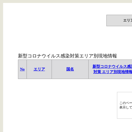
エリ
新型コロナウイルス感染対策エリア別現地情報
新型コロナウイルス感
No
エリア
国名
対策 エリア別現地情
このペ
表示し