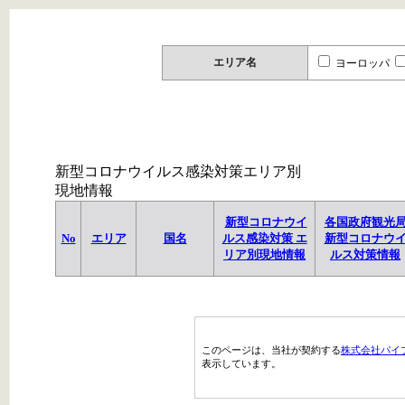
エリア名
ヨーロッパ
新型コロナウイルス感染対策エリア別
現地情報
新型コロナウイ
各国政府観光
No
エリア
国名
ルス感染対策 エ
新型コロナウ
リア別現地情報
ルス対策情報
このページは、当社が契約する
株式会社パイ
表示しています。