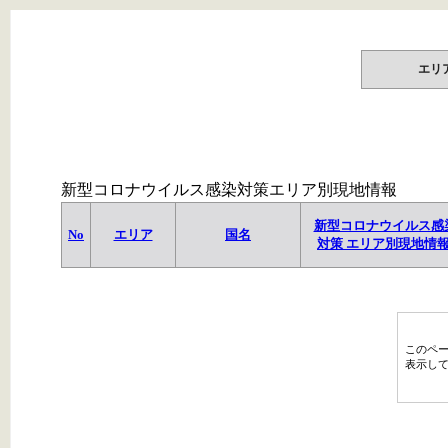
エリ
新型コロナウイルス感染対策エリア別現地情報
新型コロナウイルス感
No
エリア
国名
対策 エリア別現地情
このペ
表示し