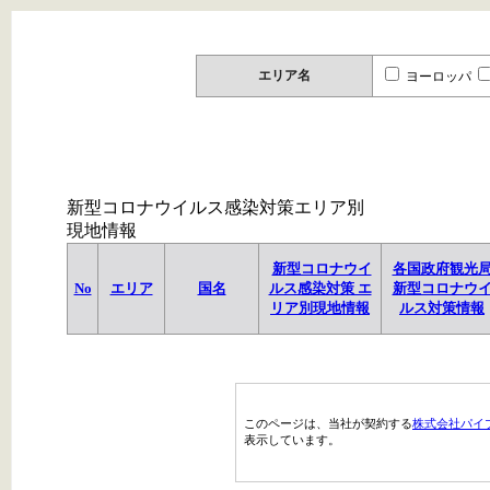
エリア名
ヨーロッパ
新型コロナウイルス感染対策エリア別
現地情報
新型コロナウイ
各国政府観光
No
エリア
国名
ルス感染対策 エ
新型コロナウ
リア別現地情報
ルス対策情報
このページは、当社が契約する
株式会社パイ
表示しています。