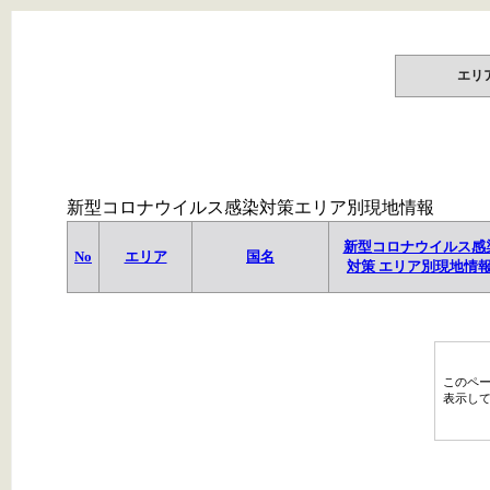
エリ
新型コロナウイルス感染対策エリア別現地情報
新型コロナウイルス感
No
エリア
国名
対策 エリア別現地情
このペ
表示し