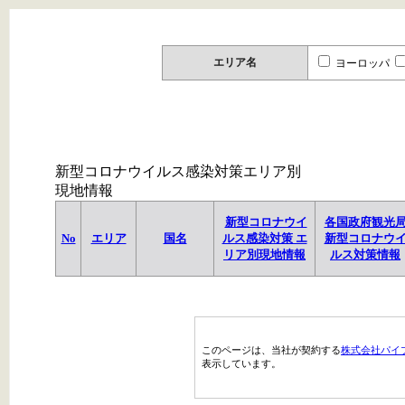
エリア名
ヨーロッパ
新型コロナウイルス感染対策エリア別
現地情報
新型コロナウイ
各国政府観光
No
エリア
国名
ルス感染対策 エ
新型コロナウ
リア別現地情報
ルス対策情報
このページは、当社が契約する
株式会社パイ
表示しています。