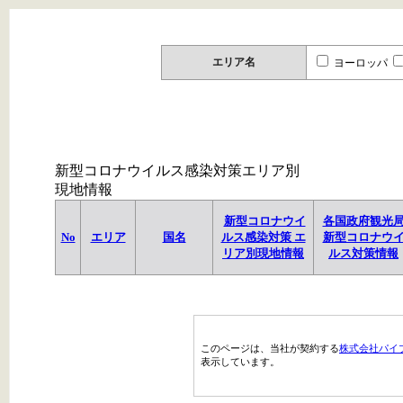
エリア名
ヨーロッパ
新型コロナウイルス感染対策エリア別
現地情報
新型コロナウイ
各国政府観光
No
エリア
国名
ルス感染対策 エ
新型コロナウ
リア別現地情報
ルス対策情報
このページは、当社が契約する
株式会社パイ
表示しています。