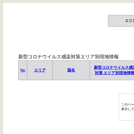
エリ
新型コロナウイルス感染対策エリア別現地情報
新型コロナウイルス感
No
エリア
国名
対策 エリア別現地情
このペ
表示し