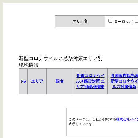
エリア名
ヨーロッパ
新型コロナウイルス感染対策エリア別
現地情報
新型コロナウイ
各国政府観光
No
エリア
国名
ルス感染対策 エ
新型コロナウ
リア別現地情報
ルス対策情報
このページは、当社が契約する
株式会社パイ
表示しています。