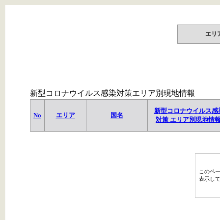
エリ
新型コロナウイルス感染対策エリア別現地情報
新型コロナウイルス感
No
エリア
国名
対策 エリア別現地情
このペ
表示し