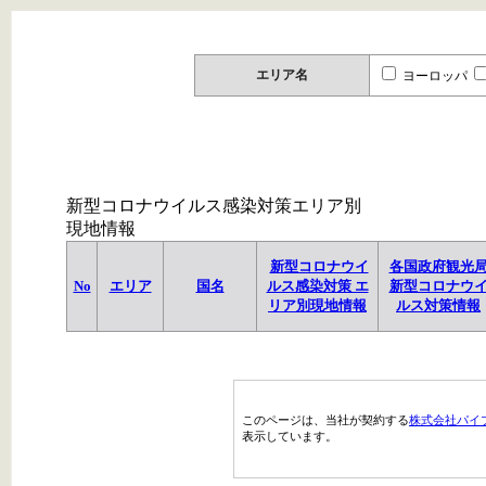
エリア名
ヨーロッパ
新型コロナウイルス感染対策エリア別
現地情報
新型コロナウイ
各国政府観光
No
エリア
国名
ルス感染対策 エ
新型コロナウ
リア別現地情報
ルス対策情報
このページは、当社が契約する
株式会社パイ
表示しています。