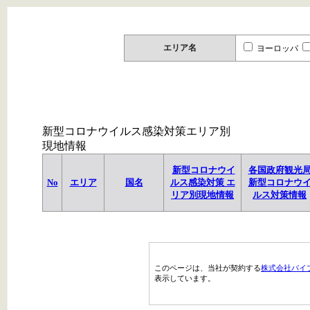
エリア名
ヨーロッパ
新型コロナウイルス感染対策エリア別
現地情報
新型コロナウイ
各国政府観光
No
エリア
国名
ルス感染対策 エ
新型コロナウ
リア別現地情報
ルス対策情報
このページは、当社が契約する
株式会社パイ
表示しています。