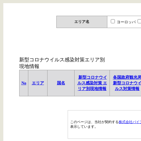
エリア名
ヨーロッパ
新型コロナウイルス感染対策エリア別
現地情報
新型コロナウイ
各国政府観光
No
エリア
国名
ルス感染対策 エ
新型コロナウ
リア別現地情報
ルス対策情報
このページは、当社が契約する
株式会社パイ
表示しています。