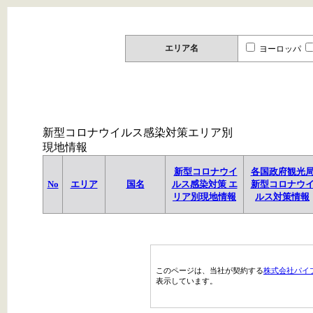
エリア名
ヨーロッパ
新型コロナウイルス感染対策エリア別
現地情報
新型コロナウイ
各国政府観光
No
エリア
国名
ルス感染対策 エ
新型コロナウ
リア別現地情報
ルス対策情報
このページは、当社が契約する
株式会社パイ
表示しています。