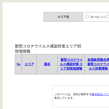
エリア名
ヨーロッパ
新型コロナウイルス感染対策エリア別
現地情報
新型コロナウイ
各国政府観光
No
エリア
国名
ルス感染対策 エ
新型コロナウ
リア別現地情報
ルス対策情報
このページは、当社が契約する
株式会社パイ
表示しています。