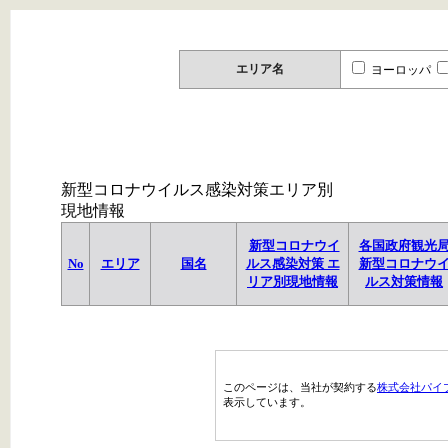
エリア名
ヨーロッパ
新型コロナウイルス感染対策エリア別
現地情報
新型コロナウイ
各国政府観光
No
エリア
国名
ルス感染対策 エ
新型コロナウ
リア別現地情報
ルス対策情報
このページは、当社が契約する
株式会社パイ
表示しています。