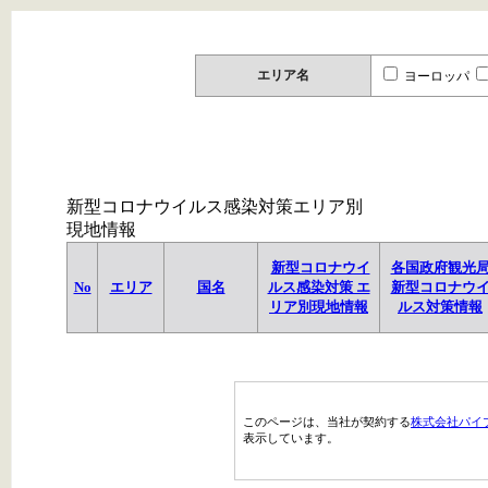
エリア名
ヨーロッパ
新型コロナウイルス感染対策エリア別
現地情報
新型コロナウイ
各国政府観光
No
エリア
国名
ルス感染対策 エ
新型コロナウ
リア別現地情報
ルス対策情報
このページは、当社が契約する
株式会社パイ
表示しています。