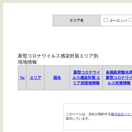
エリア名
ヨーロッパ
新型コロナウイルス感染対策エリア別
現地情報
新型コロナウイ
各国政府観光
No
エリア
国名
ルス感染対策 エ
新型コロナウ
リア別現地情報
ルス対策情報
このページは、当社が契約する
株式会社パイ
表示しています。