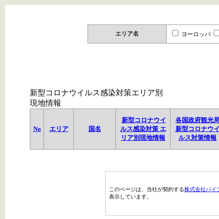
エリア名
ヨーロッパ
新型コロナウイルス感染対策エリア別
現地情報
新型コロナウイ
各国政府観光
No
エリア
国名
ルス感染対策 エ
新型コロナウ
リア別現地情報
ルス対策情報
このページは、当社が契約する
株式会社パイ
表示しています。