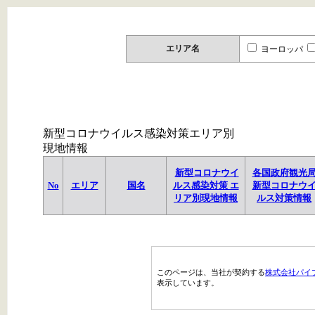
エリア名
ヨーロッパ
新型コロナウイルス感染対策エリア別
現地情報
新型コロナウイ
各国政府観光
No
エリア
国名
ルス感染対策 エ
新型コロナウ
リア別現地情報
ルス対策情報
このページは、当社が契約する
株式会社パイ
表示しています。