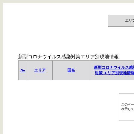
エリ
新型コロナウイルス感染対策エリア別現地情報
新型コロナウイルス感
No
エリア
国名
対策 エリア別現地情
このペ
表示し