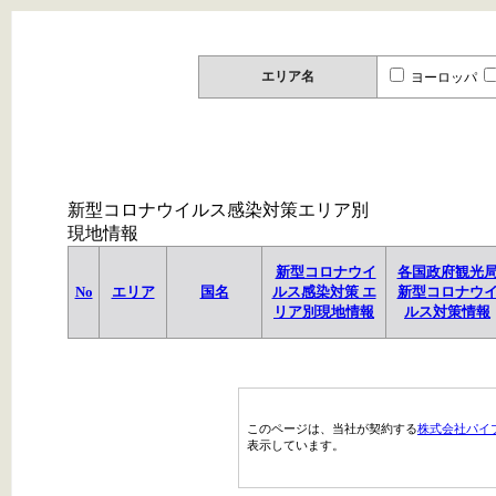
エリア名
ヨーロッパ
新型コロナウイルス感染対策エリア別
現地情報
新型コロナウイ
各国政府観光
No
エリア
国名
ルス感染対策 エ
新型コロナウ
リア別現地情報
ルス対策情報
このページは、当社が契約する
株式会社パイ
表示しています。