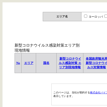
エリア名
ヨーロッパ
新型コロナウイルス感染対策エリア別
現地情報
新型コロナウイ
各国政府観光
No
エリア
国名
ルス感染対策 エ
新型コロナウ
リア別現地情報
ルス対策情報
このページは、当社が契約する
株式会社パイ
表示しています。