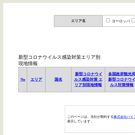
エリア名
ヨーロッパ
新型コロナウイルス感染対策エリア別
現地情報
新型コロナウイ
各国政府観光
No
エリア
国名
ルス感染対策 エ
新型コロナウ
リア別現地情報
ルス対策情報
このページは、当社が契約する
株式会社パイ
表示しています。