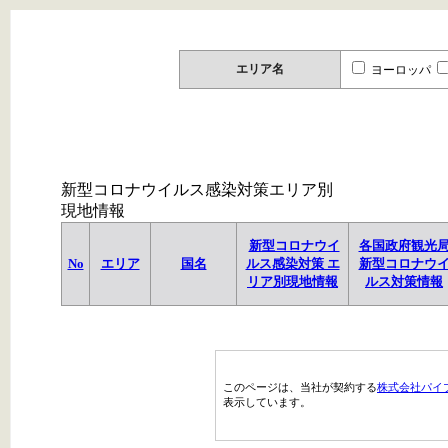
エリア名
ヨーロッパ
新型コロナウイルス感染対策エリア別
現地情報
新型コロナウイ
各国政府観光
No
エリア
国名
ルス感染対策 エ
新型コロナウ
リア別現地情報
ルス対策情報
このページは、当社が契約する
株式会社パイ
表示しています。