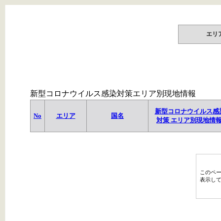
エリ
新型コロナウイルス感染対策エリア別現地情報
新型コロナウイルス感
No
エリア
国名
対策 エリア別現地情
このペ
表示し