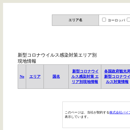
エリア名
ヨーロッパ
新型コロナウイルス感染対策エリア別
現地情報
新型コロナウイ
各国政府観光
No
エリア
国名
ルス感染対策 エ
新型コロナウ
リア別現地情報
ルス対策情報
このページは、当社が契約する
株式会社パイ
表示しています。