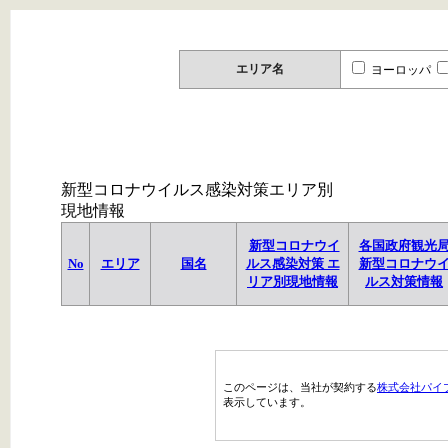
エリア名
ヨーロッパ
新型コロナウイルス感染対策エリア別
現地情報
新型コロナウイ
各国政府観光
No
エリア
国名
ルス感染対策 エ
新型コロナウ
リア別現地情報
ルス対策情報
このページは、当社が契約する
株式会社パイ
表示しています。