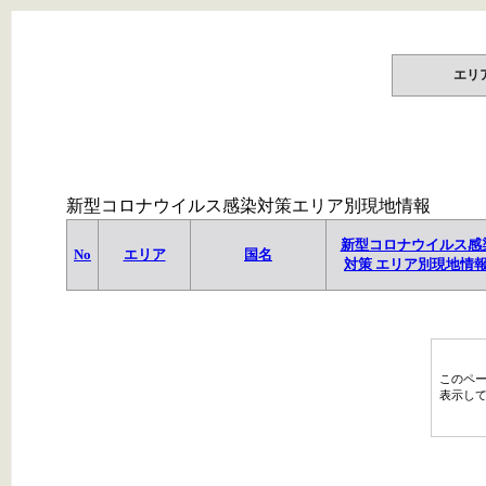
エリ
新型コロナウイルス感染対策エリア別現地情報
新型コロナウイルス感
No
エリア
国名
対策 エリア別現地情
このペ
表示し