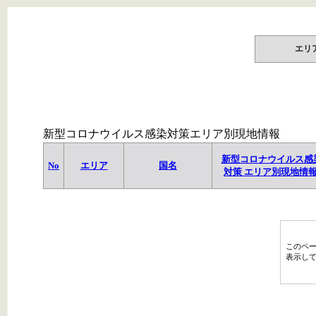
エリ
新型コロナウイルス感染対策エリア別現地情報
新型コロナウイルス感
No
エリア
国名
対策 エリア別現地情
このペ
表示し