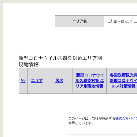
エリア名
ヨーロッパ
新型コロナウイルス感染対策エリア別
現地情報
新型コロナウイ
各国政府観光
No
エリア
国名
ルス感染対策 エ
新型コロナウ
リア別現地情報
ルス対策情報
このページは、当社が契約する
株式会社パイ
表示しています。