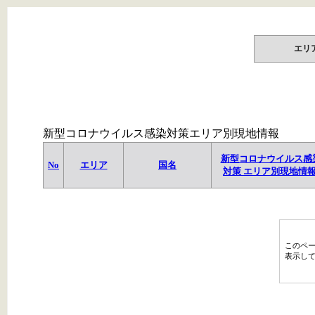
エリ
新型コロナウイルス感染対策エリア別現地情報
新型コロナウイルス感
No
エリア
国名
対策 エリア別現地情
このペ
表示し