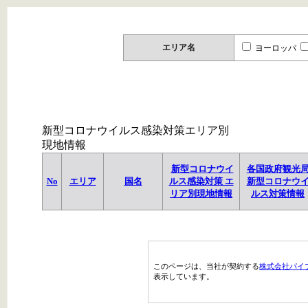
エリア名
ヨーロッパ
新型コロナウイルス感染対策エリア別
現地情報
新型コロナウイ
各国政府観光
No
エリア
国名
ルス感染対策 エ
新型コロナウ
リア別現地情報
ルス対策情報
このページは、当社が契約する
株式会社パイ
表示しています。