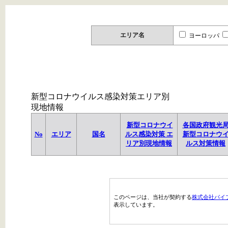
エリア名
ヨーロッパ
新型コロナウイルス感染対策エリア別
現地情報
新型コロナウイ
各国政府観光
No
エリア
国名
ルス感染対策 エ
新型コロナウ
リア別現地情報
ルス対策情報
このページは、当社が契約する
株式会社パイ
表示しています。