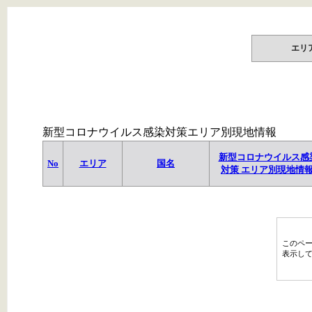
エリ
新型コロナウイルス感染対策エリア別現地情報
新型コロナウイルス感
No
エリア
国名
対策 エリア別現地情
このペ
表示し