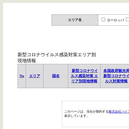
エリア名
ヨーロッパ
新型コロナウイルス感染対策エリア別
現地情報
新型コロナウイ
各国政府観光
No
エリア
国名
ルス感染対策 エ
新型コロナウ
リア別現地情報
ルス対策情報
このページは、当社が契約する
株式会社パイ
表示しています。