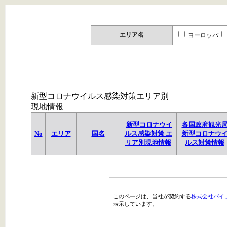
エリア名
ヨーロッパ
新型コロナウイルス感染対策エリア別
現地情報
新型コロナウイ
各国政府観光
No
エリア
国名
ルス感染対策 エ
新型コロナウ
リア別現地情報
ルス対策情報
このページは、当社が契約する
株式会社パイ
表示しています。