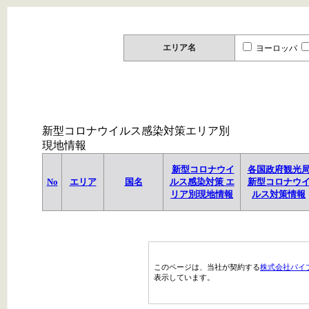
エリア名
ヨーロッパ
新型コロナウイルス感染対策エリア別
現地情報
新型コロナウイ
各国政府観光
No
エリア
国名
ルス感染対策 エ
新型コロナウ
リア別現地情報
ルス対策情報
このページは、当社が契約する
株式会社パイ
表示しています。