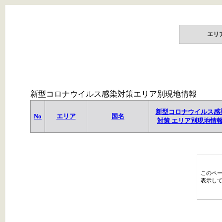
エリ
新型コロナウイルス感染対策エリア別現地情報
新型コロナウイルス感
No
エリア
国名
対策 エリア別現地情
このペ
表示し