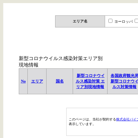
エリア名
ヨーロッパ
新型コロナウイルス感染対策エリア別
現地情報
新型コロナウイ
各国政府観光
No
エリア
国名
ルス感染対策 エ
新型コロナウ
リア別現地情報
ルス対策情報
このページは、当社が契約する
株式会社パイ
表示しています。