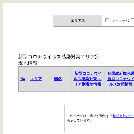
エリア名
ヨーロッパ
新型コロナウイルス感染対策エリア別
現地情報
新型コロナウイ
各国政府観光
No
エリア
国名
ルス感染対策 エ
新型コロナウ
リア別現地情報
ルス対策情報
このページは、当社が契約する
株式会社パイ
表示しています。