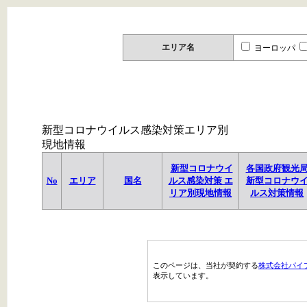
エリア名
ヨーロッパ
新型コロナウイルス感染対策エリア別
現地情報
新型コロナウイ
各国政府観光
No
エリア
国名
ルス感染対策 エ
新型コロナウ
リア別現地情報
ルス対策情報
このページは、当社が契約する
株式会社パイ
表示しています。