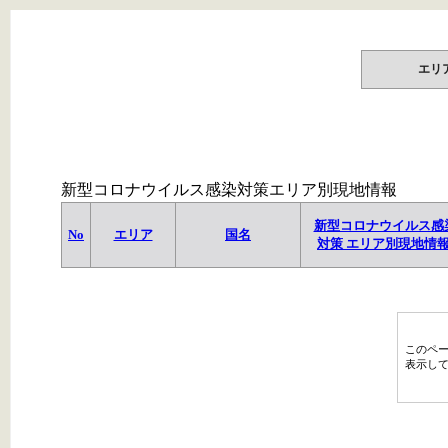
エリ
新型コロナウイルス感染対策エリア別現地情報
新型コロナウイルス感
No
エリア
国名
対策 エリア別現地情
このペ
表示し