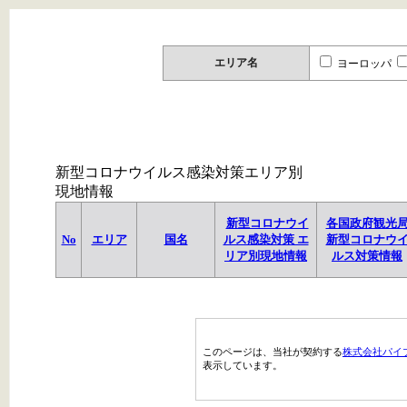
エリア名
ヨーロッパ
新型コロナウイルス感染対策エリア別
現地情報
新型コロナウイ
各国政府観光
No
エリア
国名
ルス感染対策 エ
新型コロナウ
リア別現地情報
ルス対策情報
このページは、当社が契約する
株式会社パイ
表示しています。