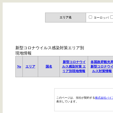
エリア名
ヨーロッパ
新型コロナウイルス感染対策エリア別
現地情報
新型コロナウイ
各国政府観光
No
エリア
国名
ルス感染対策 エ
新型コロナウ
リア別現地情報
ルス対策情報
このページは、当社が契約する
株式会社パイ
表示しています。