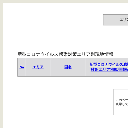
エリ
新型コロナウイルス感染対策エリア別現地情報
新型コロナウイルス感
No
エリア
国名
対策 エリア別現地情
このペ
表示し