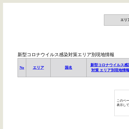
エリ
新型コロナウイルス感染対策エリア別現地情報
新型コロナウイルス感
No
エリア
国名
対策 エリア別現地情
このペ
表示し