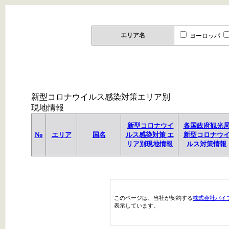
エリア名
ヨーロッパ
新型コロナウイルス感染対策エリア別
現地情報
新型コロナウイ
各国政府観光
No
エリア
国名
ルス感染対策 エ
新型コロナウ
リア別現地情報
ルス対策情報
このページは、当社が契約する
株式会社パイ
表示しています。