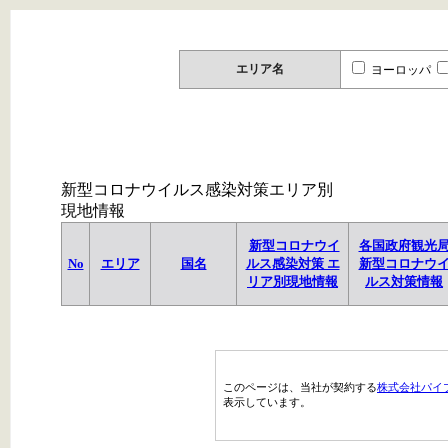
エリア名
ヨーロッパ
新型コロナウイルス感染対策エリア別
現地情報
新型コロナウイ
各国政府観光
No
エリア
国名
ルス感染対策 エ
新型コロナウ
リア別現地情報
ルス対策情報
このページは、当社が契約する
株式会社パイ
表示しています。