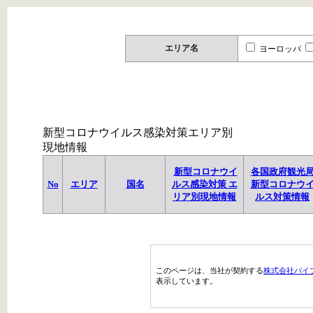
エリア名
ヨーロッパ
新型コロナウイルス感染対策エリア別
現地情報
新型コロナウイ
各国政府観光
No
エリア
国名
ルス感染対策 エ
新型コロナウ
リア別現地情報
ルス対策情報
このページは、当社が契約する
株式会社パイ
表示しています。